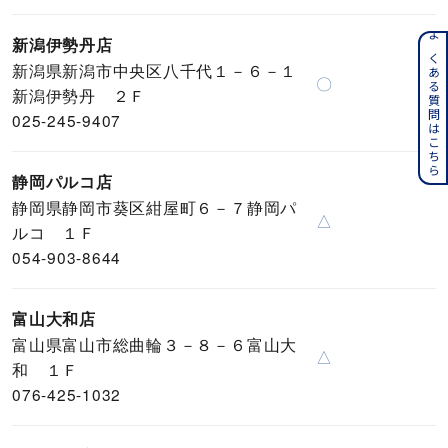
新潟伊勢丹店
よくある質問はこちら
新潟県新潟市中央区八千代１－６－１
〇
新潟伊勢丹 ２Ｆ
025-245-9407
静岡パルコ店
静岡県静岡市葵区紺屋町６－７静岡パ
△
ルコ １Ｆ
054-903-8644
富山大和店
富山県富山市総曲輪３－８－６富山大
△
和 １Ｆ
076-425-1032