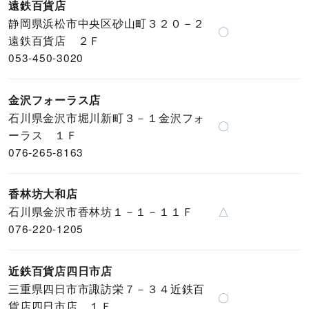
遠鉄百貨店
静岡県浜松市中央区砂山町３２０－２
〇
遠鉄百貨店 ２Ｆ
053-450-3020
金沢フォーラス店
石川県金沢市堀川新町３－１金沢フォ
〇
ーラス １Ｆ
076-265-8163
香林坊大和店
石川県金沢市香林坊１－１－１１Ｆ
△
076-220-1205
近鉄百貨店四日市店
三重県四日市市諏訪栄７－３４近鉄百
〇
貨店四日市店 １Ｆ