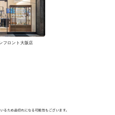
グランフロント大阪店
キーワードで検索する
#eギフト
ているため品切れになる可能性もございます。