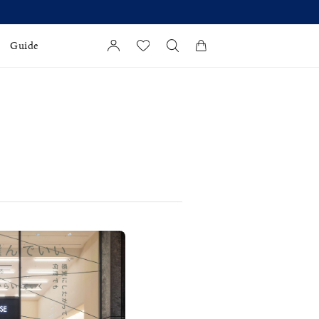
Guide
カートに商品がありません。
l Jewelry
証
ダルサービス
ダルリングの選び方