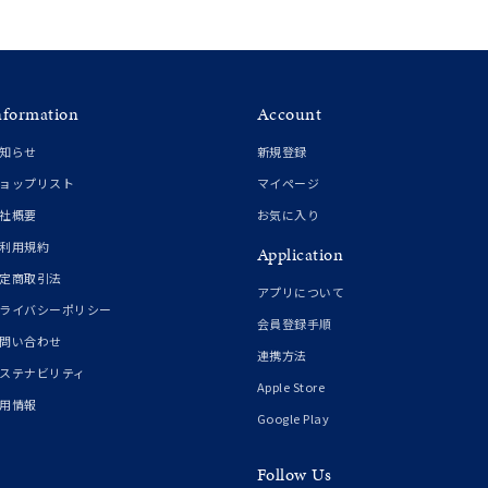
イエロー
ブラウン
nformation
Account
シンプル
ユニセックス
知らせ
新規登録
ョップリスト
マイページ
結婚式
推し活
社概要
お気に入り
利用規約
Application
クション
定商取引法
アプリについて
ライバシーポリシー
会員登録手順
問い合わせ
連携方法
ステナビリティ
Apple Store
用情報
Google Play
Follow Us