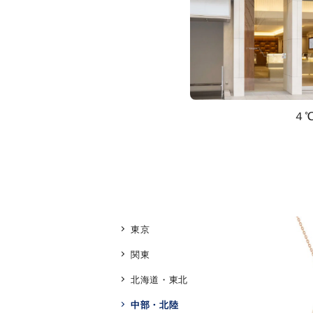
４
東京
関東
北海道・東北
人気検索キーワード
#ペア
中部・北陸