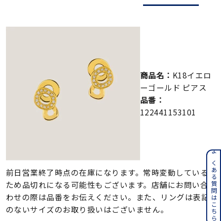
メンズ
～
リングサイズ
価格
¥0
¥400,000
商品名：
K18イエロ
ーゴールド ピアス
在庫
在庫ありのみ
すべて表示
品番：
122441153101
よくある質問はこちら
前日営業終了時点の在庫になります。常時変動している
ため品切れになる可能性もございます。店舗にお問い合
わせの際は品番をお伝えください。また、リングは表記
のないサイズのお取り扱いはございません。