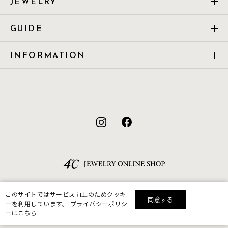
JEWELRY
GUIDE
INFORMATION
このサイトではサービス向上のためクッキ
同意する
ーを利用しています。
プライバシーポリシ
リセット
絞り込んで検索する
ーはこちら
©F.D.C.PRODUCTS INC.