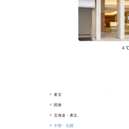
４
東京
関東
北海道・東北
中部・北陸