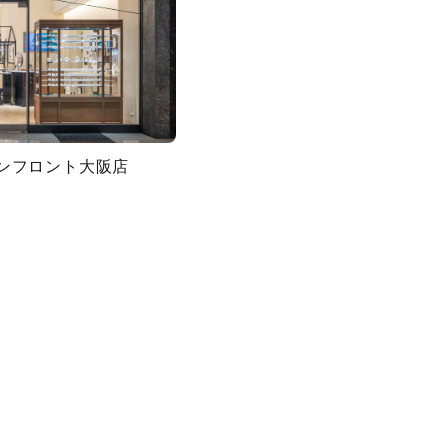
グランフロント大阪店
キーワードで検索する