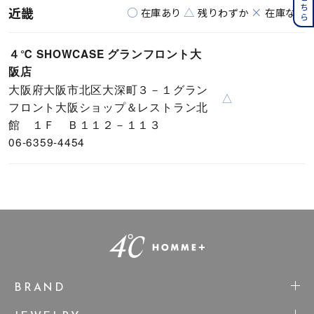
近畿
○
△
×
在庫あり
残りわずか
在庫なし
４℃ SHOWCASE グランフロント大
阪店
大阪府大阪市北区大深町３－１グラン
△
フロント大阪ショップ＆レストラン北
館 １Ｆ Ｂ１１２－１１３
06-6359-4454
BRAND