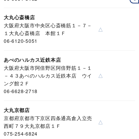
大丸心斎橋店
大阪府大阪市中央区心斎橋筋１－７－
△
１大丸心斎橋店 本館１Ｆ
06-6120-5051
あべのハルカス近鉄本店
大阪府大阪市阿倍野区阿倍野筋１－１
－４３あべのハルカス近鉄本店 ウイ
△
ング館２Ｆ
06-6628-2718
大丸京都店
京都府京都市下京区四条通高倉入立売
△
西町７９大丸京都店１Ｆ
075-254-6824