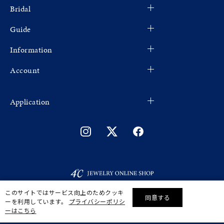
Bridal
Guide
Information
Account
Application
このサイトではサービス向上のためクッキ
同意する
ーを利用しています。
プライバシーポリシ
リセット
絞り込んで検索する
ーはこちら
©F.D.C.PRODUCTS INC.