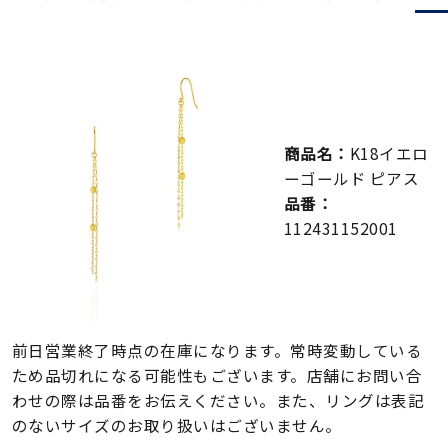
メンズ
～
リングサイズ
価格
¥0
¥400,000
商品名：
K18イエロ
ーゴールド ピアス
在庫
在庫ありのみ
すべて表示
品番：
112431152001
前日営業終了時点の在庫になります。常時変動している
ため品切れになる可能性もございます。店舗にお問い合
わせの際は品番をお伝えください。また、リングは表記
のないサイズのお取り扱いはございません。