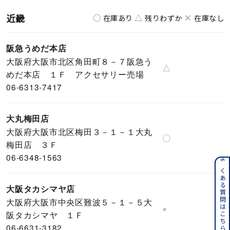
近畿
○
△
×
在庫あり
残りわずか
在庫なし
阪急うめだ本店
大阪府大阪市北区角田町８－７阪急う
△
めだ本店 １Ｆ アクセサリー売場
06-6313-7417
大丸梅田店
大阪府大阪市北区梅田３－１－１大丸
〇
梅田店 ３Ｆ
06-6348-1563
よくある質問はこちら
大阪タカシマヤ店
大阪府大阪市中央区難波５－１－５大
×
阪タカシマヤ １Ｆ
06-6631-3182