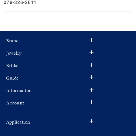
078-326-2611
Brand
Jewelry
Bridal
Guide
Information
Account
Application