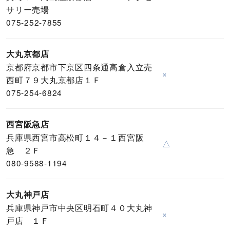
サリー売場
075-252-7855
大丸京都店
京都府京都市下京区四条通高倉入立売
×
西町７９大丸京都店１Ｆ
075-254-6824
西宮阪急店
兵庫県西宮市高松町１４－１西宮阪
△
急 ２Ｆ
080-9588-1194
大丸神戸店
兵庫県神戸市中央区明石町４０大丸神
×
戸店 １Ｆ