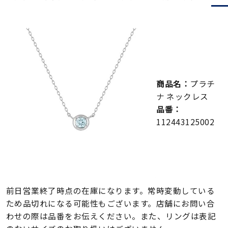
メンズ
～
リングサイズ
価格
¥0
¥400,000
商品名：
プラチ
在庫
在庫ありのみ
すべて表示
ナ ネックレス
品番：
112443125002
前日営業終了時点の在庫になります。常時変動している
ため品切れになる可能性もございます。店舗にお問い合
わせの際は品番をお伝えください。また、リングは表記