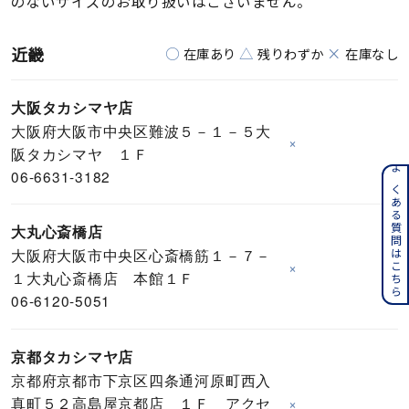
のないサイズのお取り扱いはございません。
近畿
○
△
×
在庫あり
残りわずか
在庫なし
大阪タカシマヤ店
大阪府大阪市中央区難波５－１－５大
×
阪タカシマヤ １Ｆ
06-6631-3182
よくある質問はこちら
大丸心斎橋店
大阪府大阪市中央区心斎橋筋１－７－
×
１大丸心斎橋店 本館１Ｆ
06-6120-5051
京都タカシマヤ店
京都府京都市下京区四条通河原町西入
真町５２高島屋京都店 １Ｆ アクセ
×