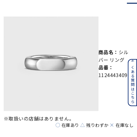
メンズ
～
リングサイズ
価格
¥0
¥400,000
商品名：
シル
在庫
在庫ありのみ
すべて表示
バー リング
よくある質問はこちら
品番：
112444340911
※取扱いの店舗はありません。
○
△
×
在庫あり
残りわずか
在庫なし