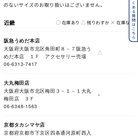
よくある質問はこちら
のないサイズのお取り扱いはございません。
近畿
○
△
×
在庫あり
残りわずか
在庫なし
阪急うめだ本店
大阪府大阪市北区角田町８－７阪急う
△
めだ本店 １Ｆ アクセサリー売場
06-6313-7417
大丸梅田店
大阪府大阪市北区梅田３－１－１大丸
×
梅田店 ３Ｆ
06-6348-1563
京都タカシマヤ店
京都府京都市下京区四条通河原町西入