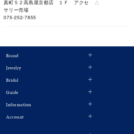
真町５２高島屋京都店 １Ｆ アクセ
△
サリー売場
075-252-7855
Brand
Jewelry
Bridal
Guide
Information
Account