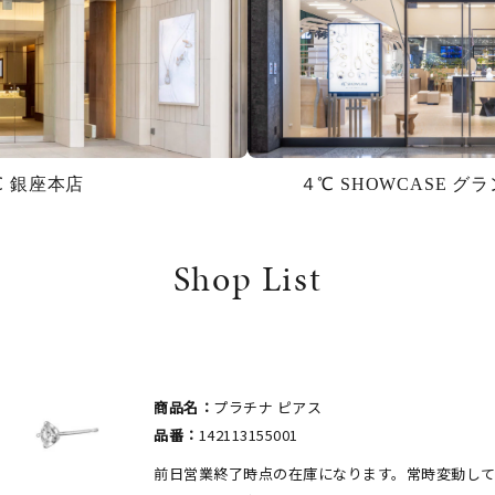
℃ 銀座本店
４℃ SHOWCASE 
Shop List
商品名：
プラチナ ピアス
品番：
142113155001
前日営業終了時点の在庫になります。常時変動し