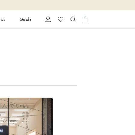
ews
Guide
カートに商品がありません。
Ring
l Jewelry
Bracelet
証
ダルサービス
ダルリングの選び方