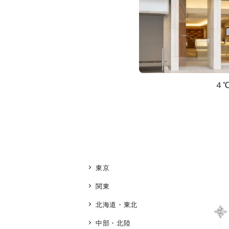
４
東京
関東
北海道・東北
中部・北陸