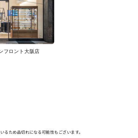
グランフロント大阪店
キーワードで検索する
ているため品切れになる可能性もございます。