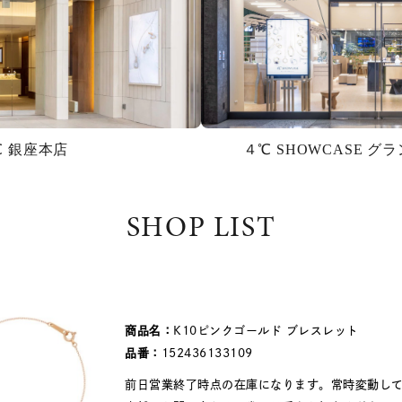
℃ 銀座本店
４℃ SHOWCASE 
SHOP LIST
商品名：
K10ピンクゴールド ブレスレット
品番：
152436133109
前日営業終了時点の在庫になります。常時変動し