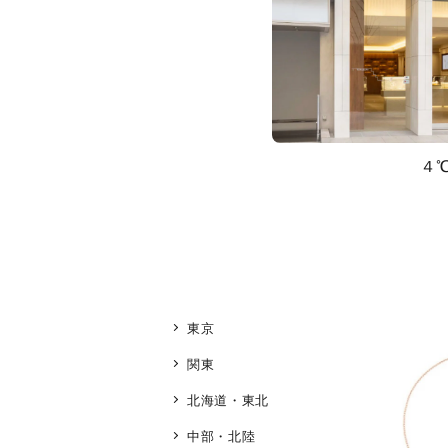
４
東京
関東
北海道・東北
中部・北陸