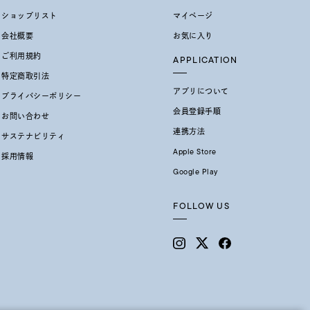
ショップリスト
マイページ
会社概要
お気に入り
ご利用規約
APPLICATION
特定商取引法
アプリについて
プライバシーポリシー
会員登録手順
お問い合わせ
連携方法
サステナビリティ
0
Apple Store
採用情報
Google Play
FOLLOW US