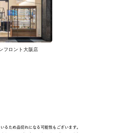
グランフロント大阪店
ているため品切れになる可能性もございます。