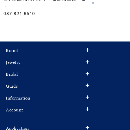
×
Ｆ
087-821-6510
Brand
Jewelry
Bridal
Guide
Information
Account
Application