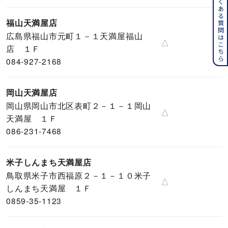
よくある質問はこちら
福山天満屋店
広島県福山市元町１－１天満屋福山
△
店 １Ｆ
084-927-2168
岡山天満屋店
岡山県岡山市北区表町２－１－１岡山
△
天満屋 １Ｆ
086-231-7468
米子しんまち天満屋店
鳥取県米子市西福原２－１－１０米子
△
しんまち天満屋 １Ｆ
0859-35-1123