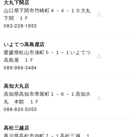
大丸下関店
山口県下関市竹崎町４－４－１０大丸
△
下関 １Ｆ
083-228-1853
いよてつ高島屋店
愛媛県松山市湊町５－１－１いよてつ
△
高島屋 １Ｆ
089-986-3484
高知大丸店
高知県高知市帯屋町１－６－１高知大
△
丸 本館 １Ｆ
088-820-5053
高松三越店
香川県高松市内町７－１高松三越 １