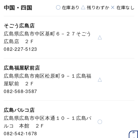
中国・四国
○
△
×
在庫あり
残りわずか
在庫なし
そごう広島店
広島県広島市中区基町６－２７そごう
△
広島店 ２Ｆ
082-227-5123
広島福屋駅前店
広島県広島市南区松原町９－１広島福
△
屋駅前 ２Ｆ
082-568-3587
広島パルコ店
広島県広島市中区本通１０－１広島パ
〇
ルコ 本館 ２Ｆ
082-542-1678