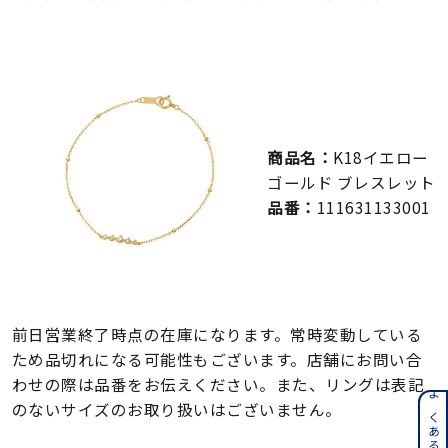
メンズ
～
リングサイズ
価格
¥0
¥400,000
商品名：
K18イエロー
在庫
ゴールド ブレスレット
在庫ありのみ
すべて表示
品番：
111631133001
前日営業終了時点の在庫になります。常時変動している
ため品切れになる可能性もございます。店舗にお問い合
わせの際は品番をお伝えください。また、リングは表記
のないサイズのお取り扱いはございません。