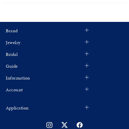
Brand
Jewelry
Bridal
Guide
Information
Account
Application