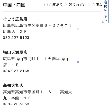
よくある質問はこちら
中国・四国
○
△
×
在庫あり
残りわずか
在庫なし
そごう広島店
広島県広島市中区基町６－２７そごう
×
広島店 ２Ｆ
082-227-5123
福山天満屋店
広島県福山市元町１－１天満屋福山
×
店 １Ｆ
084-927-2168
高知大丸店
高知県高知市帯屋町１－６－１高知大
×
丸 本館 １Ｆ
088-820-5053