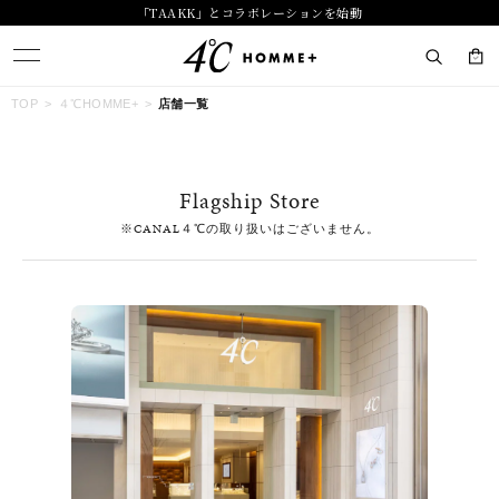
「TAAKK」とコラボレーションを始動
キーワードで検索する
TOP
４℃HOMME+
店舗一覧
人気検索キーワード
Flagship Store
#summer
#ダイヤモンド ネックレス
#くまのプーさん
※CANAL４℃の取り扱いはございません。
#ペア
#エタニティ
ブランド
４℃ HOMME+
カテゴリー
すべてのジュエリー
素材