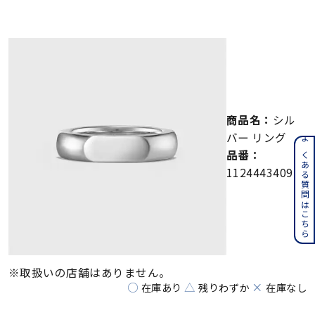
メンズ
～
リングサイズ
価格
¥0
¥400,000
商品名：
シル
在庫
在庫ありのみ
すべて表示
バー リング
よくある質問はこちら
品番：
112444340911
※取扱いの店舗はありません。
○
△
×
在庫あり
残りわずか
在庫なし