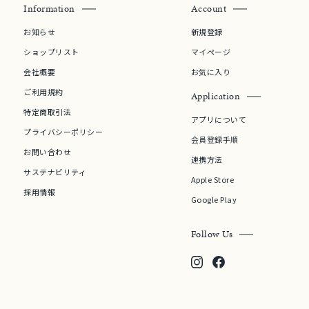
Information
Account
お知らせ
新規登録
ショップリスト
マイページ
会社概要
お気に入り
ご利用規約
Application
特定商取引法
アプリについて
プライバシーポリシー
会員登録手順
お問い合わせ
0
連携方法
サステナビリティ
Apple Store
採用情報
Google Play
Follow Us