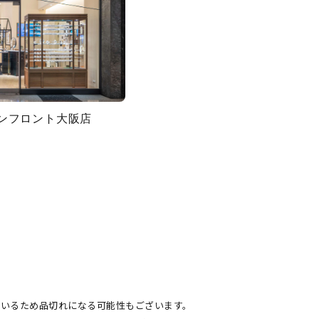
グランフロント大阪店
ているため品切れになる可能性もございます。