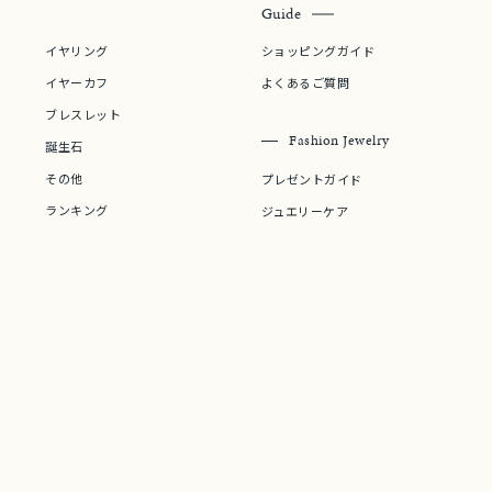
Guide
イヤリング
ショッピングガイド
～
イヤーカフ
よくあるご質問
ブレスレット
Fashion Jewelry
誕生石
～
その他
プレゼントガイド
ランキング
ジュエリーケア
¥400,00
庫ありのみ
すべて表示