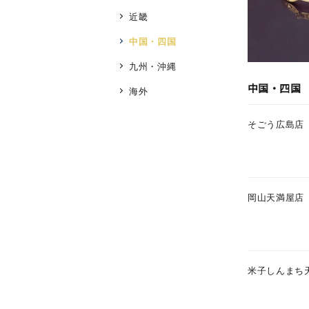
近畿
中国・四国
九州・沖縄
中国・四国
海外
人気検索キーワード
#summe
そごう広島店
ブランド
岡山天満屋店
カテゴリー
素材
プラチ
米子しんまち
カラー
イエロ