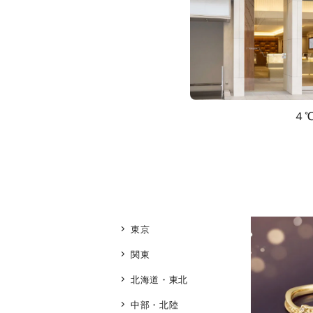
４
東京
関東
北海道・東北
中部・北陸