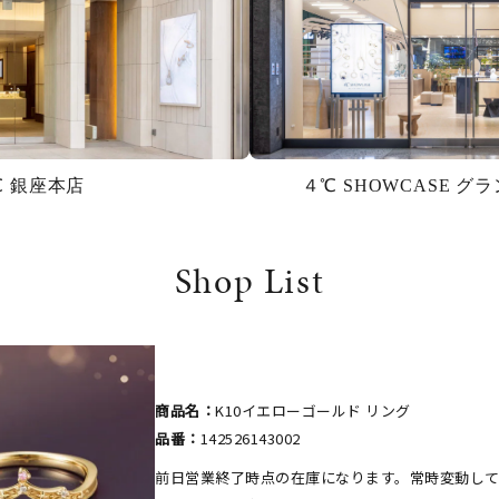
℃ 銀座本店
４℃ SHOWCASE 
Shop List
商品名：
K10イエローゴールド リング
品番：
142526143002
前日営業終了時点の在庫になります。常時変動し