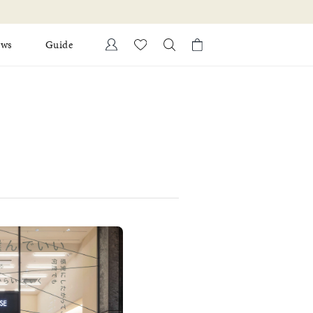
ews
Guide
カートに商品がありません。
Ring
l Jewelry
Bracelet
証
ダルサービス
ダルリングの選び方