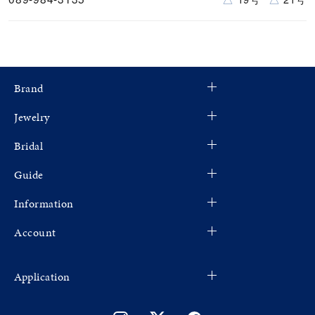
Brand
Jewelry
Bridal
Guide
Information
Account
Application