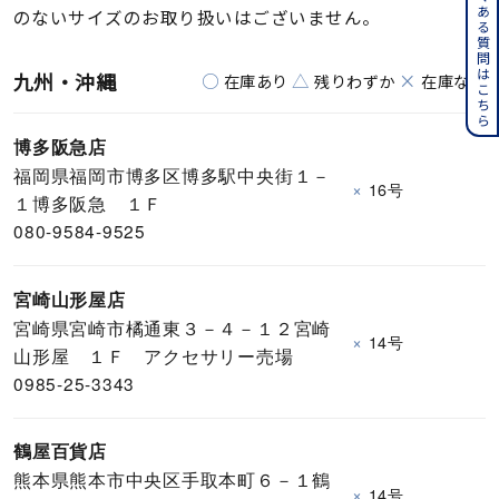
よくある質問はこちら
のないサイズのお取り扱いはございません。
九州・沖縄
○
△
×
在庫あり
残りわずか
在庫なし
博多阪急店
福岡県福岡市博多区博多駅中央街１－
×
16号
１博多阪急 １Ｆ
080-9584-9525
宮崎山形屋店
宮崎県宮崎市橘通東３－４－１２宮崎
×
14号
山形屋 １Ｆ アクセサリー売場
0985-25-3343
鶴屋百貨店
熊本県熊本市中央区手取本町６－１鶴
×
14号