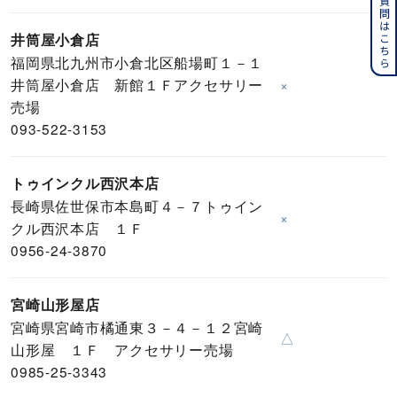
よくある質問はこちら
井筒屋小倉店
福岡県北九州市小倉北区船場町１－１
井筒屋小倉店 新館１Ｆアクセサリー
×
売場
093-522-3153
トゥインクル西沢本店
長崎県佐世保市本島町４－７トゥイン
×
クル西沢本店 １Ｆ
0956-24-3870
宮崎山形屋店
宮崎県宮崎市橘通東３－４－１２宮崎
△
山形屋 １Ｆ アクセサリー売場
0985-25-3343