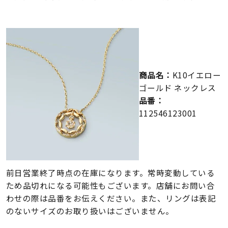
メンズ
～
リングサイズ
価格
¥0
¥400,000
商品名：
K10イエロー
ゴールド ネックレス
在庫
在庫ありのみ
すべて表示
品番：
112546123001
前日営業終了時点の在庫になります。常時変動している
ため品切れになる可能性もございます。店舗にお問い合
わせの際は品番をお伝えください。また、リングは表記
のないサイズのお取り扱いはございません。