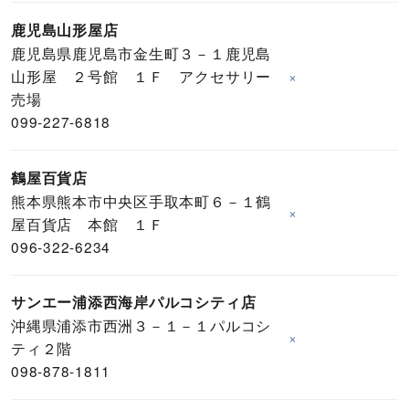
鹿児島山形屋店
鹿児島県鹿児島市金生町３－１鹿児島
山形屋 ２号館 １Ｆ アクセサリー
×
売場
099-227-6818
鶴屋百貨店
熊本県熊本市中央区手取本町６－１鶴
×
屋百貨店 本館 １Ｆ
096-322-6234
サンエー浦添西海岸パルコシティ店
沖縄県浦添市西洲３－１－１パルコシ
×
ティ２階
098-878-1811