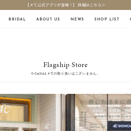
【４℃公式アプリが登場！】 詳細はこちら＞
BRIDAL
ABOUT US
NEWS
SHOP LIST
Online Shop
Fashion Jewelry
ELET
Flagship Store
よくあるご質問
ジュエリーケア
※CANAL４℃の取り扱いはございません。