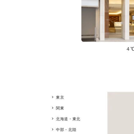
４
東京
関東
北海道・東北
中部・北陸