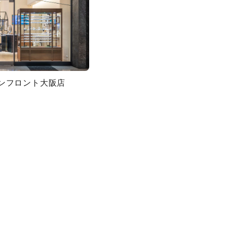
グランフロント大阪店
キーワードで検索する