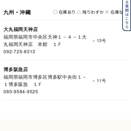
よくある質問はこちら
九州・沖縄
○
△
×
在庫あり
残りわずか
在庫なし
大丸福岡天神店
福岡県福岡市中央区天神１－４－１大
×
13号
丸福岡天神店 本館 １Ｆ
092-725-8313
博多阪急店
福岡県福岡市博多区博多駅中央街１－
×
11号
１博多阪急 １Ｆ
080-9584-9525