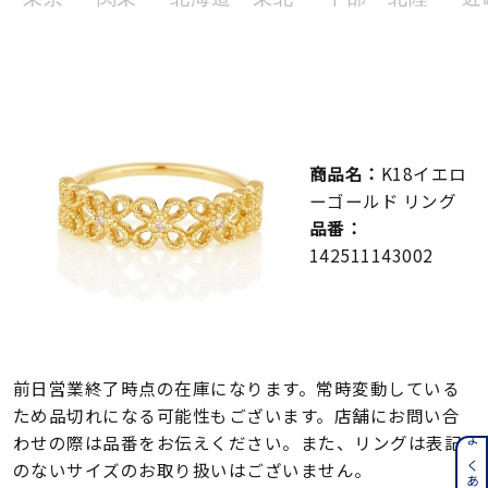
メンズ
～
リングサイズ
価格
¥0
¥400,000
商品名：
K18イエロ
在庫
在庫ありのみ
すべて表示
ーゴールド リング
品番：
142511143002
前日営業終了時点の在庫になります。常時変動している
ため品切れになる可能性もございます。店舗にお問い合
わせの際は品番をお伝えください。また、リングは表記
のないサイズのお取り扱いはございません。