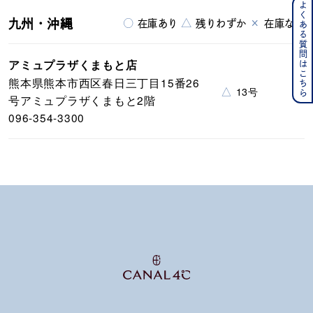
よくある質問はこちら
九州・沖縄
○
△
×
在庫あり
残りわずか
在庫なし
アミュプラザくまもと店
熊本県熊本市西区春日三丁目15番26
△
13号
号アミュプラザくまもと2階
096-354-3300