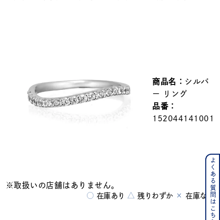
メンズ
～
リングサイズ
価格
¥0
¥400,000
商品名：
シルバ
在庫
在庫ありのみ
すべて表示
ー リング
品番：
152044141001
よくある質問はこちら
※取扱いの店舗はありません。
○
△
×
在庫あり
残りわずか
在庫なし