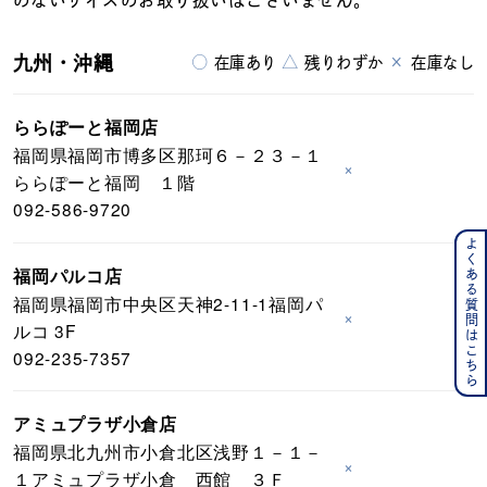
のないサイズのお取り扱いはございません。
九州・沖縄
○
△
×
在庫あり
残りわずか
在庫なし
ららぽーと福岡店
福岡県福岡市博多区那珂６－２３－１
×
ららぽーと福岡 １階
092-586-9720
よくある質問はこちら
福岡パルコ店
福岡県福岡市中央区天神2-11-1福岡パ
×
ルコ 3F
092-235-7357
アミュプラザ小倉店
福岡県北九州市小倉北区浅野１－１－
×
１アミュプラザ小倉 西館 ３Ｆ