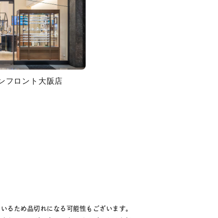
グランフロント大阪店
ているため品切れになる可能性もございます。
キーワードで検索する