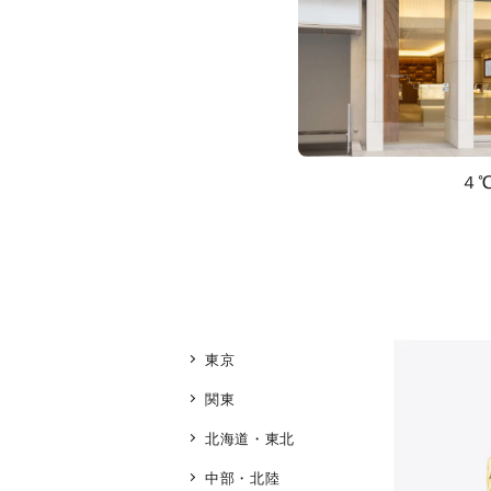
４
東京
関東
北海道・東北
中部・北陸