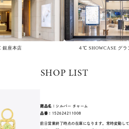
℃ 銀座本店
４℃ SHOWCASE 
SHOP LIST
商品名：
シルバー チャーム
品番：
152624211008
前日営業終了時点の在庫になります。常時変動し