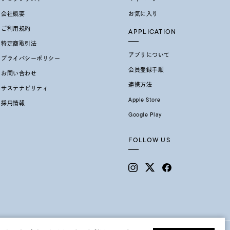
会社概要
お気に入り
ご利用規約
APPLICATION
特定商取引法
アプリについて
プライバシーポリシー
会員登録手順
お問い合わせ
連携方法
サステナビリティ
Apple Store
採用情報
0
Google Play
FOLLOW US