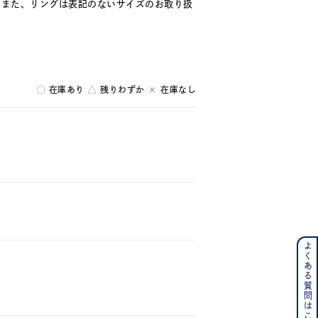
。また、リングは表記のないサイズのお取り扱
ス
○
在庫あり
△
残りわずか
×
在庫なし
よくある質問はこちら
ンレス
その他