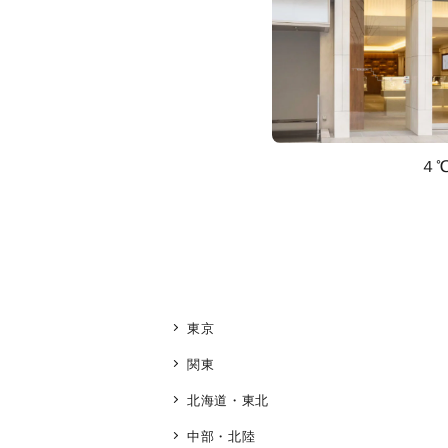
４
東京
関東
北海道・東北
人気検索キーワード
#summe
中部・北陸