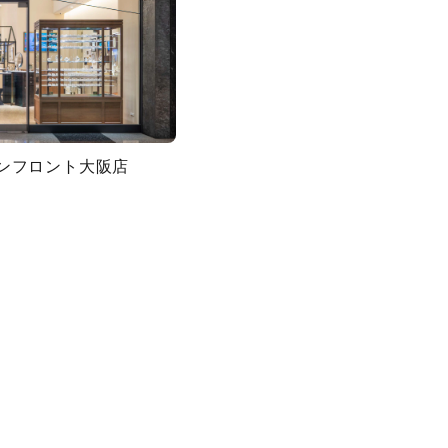
グランフロント大阪店
キーワードで検索する
ティ