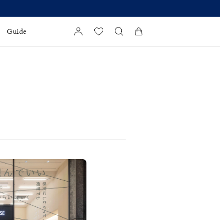
Guide
カートに商品がありません。
l Jewelry
証
ダルサービス
ダルリングの選び方