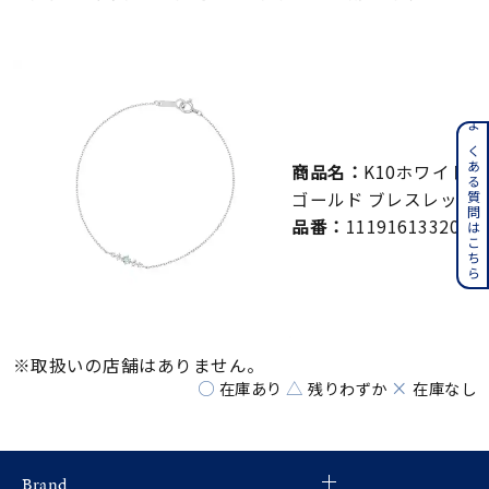
メンズ
～
リングサイズ
価格
¥0
¥400,000
よくある質問はこちら
商品名：
K10ホワイト
在庫
ゴールド ブレスレット
在庫ありのみ
すべて表示
品番：
111916133201
※取扱いの店舗はありません。
○
△
×
在庫あり
残りわずか
在庫なし
Brand