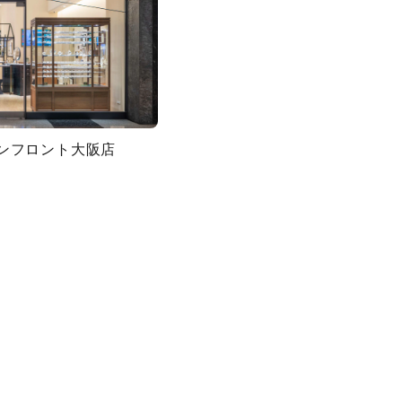
グランフロント大阪店
キーワードで検索する