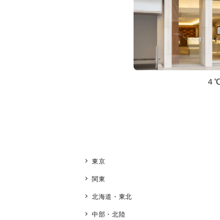
４
東京
関東
北海道・東北
人気検索キーワード
#ペア
中部・北陸