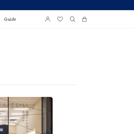
Guide
カートに商品がありません。
l Jewelry
証
ダルサービス
ダルリングの選び方