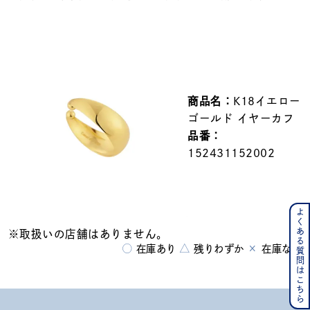
メンズ
～
リングサイズ
価格
¥0
¥400,000
商品名：
K18イエロー
ゴールド イヤーカフ
在庫
在庫ありのみ
すべて表示
品番：
152431152002
よくある質問はこちら
※取扱いの店舗はありません。
○
△
×
在庫あり
残りわずか
在庫なし