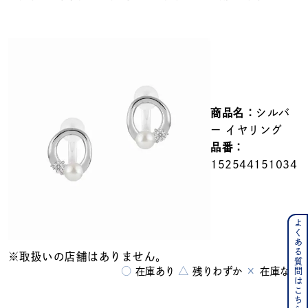
メンズ
～
リングサイズ
価格
¥0
¥400,000
商品名：
シルバ
在庫
在庫ありのみ
すべて表示
ー イヤリング
品番：
152544151034
よくある質問はこちら
※取扱いの店舗はありません。
○
△
×
在庫あり
残りわずか
在庫なし