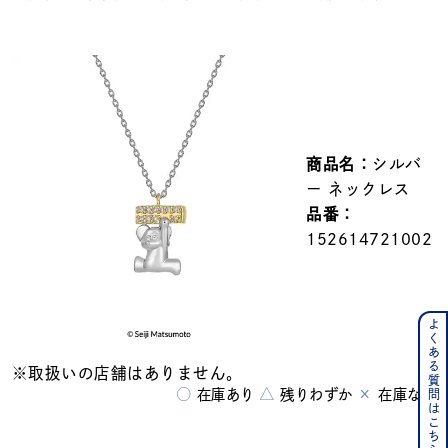
メンズ
～
リングサイズ
価格
¥0
¥400,000
商品名：
シルバ
在庫
在庫ありのみ
すべて表示
ー ネックレス
品番：
152614721002
よくある質問はこちら
※取扱いの店舗はありません。
○
△
×
在庫あり
残りわずか
在庫なし