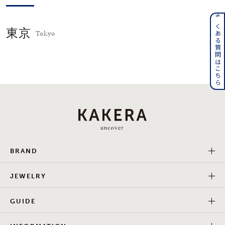
メンズ
よくある質問はこちら
～
リングサイズ
東京
Tokyo
価格
¥0
¥400,000
在庫
在庫ありのみ
すべて表示
BRAND
JEWELRY
GUIDE