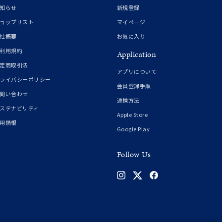
知らせ
新規登録
ョップリスト
マイページ
シンプル
ユニセックス
社概要
お気に入り
利用規約
Application
結婚式
推し活
定商取引法
アプリについて
ライバシーポリシー
会員登録手順
クション
問い合わせ
連携方法
ステナビリティ
Apple Store
用情報
Google Play
Follow Us
0