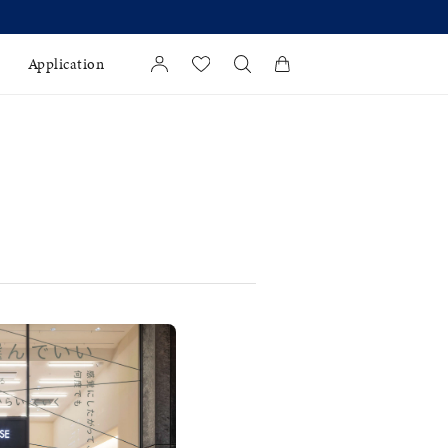
Application
カートに商品がありません。
l Jewelry
証
ダルサービス
ダルリングの選び方