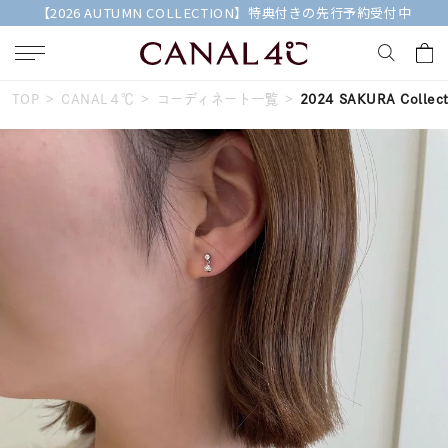
【2026 AUTUMN COLLECTION】特典付きの先行予約受付中
TOP
CANAL４℃
コーディネート一覧
2024 SAKURA Collect
キーワードで検索する
人気検索キーワード
#summer
#ダイヤモンド ネックレス
#くまのプーさん
#ペア
#エタニティ
ブランド
Canal４℃
カテゴリー
すべてのジュエリー