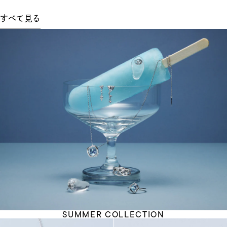
すべて見る
SUMMER COLLECTION
SUMMER
COLLECTION
を