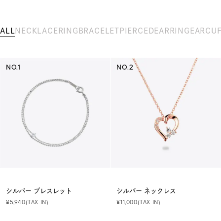
ALL
NECKLACE
RING
BRACELET
PIERCED
EARRING
EARCU
NO.1
NO.2
シルバー ブレスレット
シルバー ネックレス
¥5,940(TAX IN)
¥11,000(TAX IN)