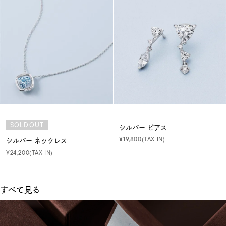
す
べ
て
見
る
SOLDOUT
シルバー ピアス
¥19,800(TAX IN)
シルバー ネックレス
¥24,200(TAX IN)
すべて見る
GIFT
SELECTION
&
BRIDAL