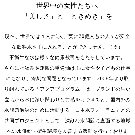
世界中の女性たちへ
「美しさ」と「ときめき」を
現在、世界では４人に1人、実に20億人もの人々が安全
な飲料水を手に入れることができません。（※）
不衛生な水は様々な健康被害をもたらしています。
さらに水汲みや運搬の重労働は主に女性や子どもの仕事
にもなり、深刻な問題となっています。
2008年より取
り組んでいる「アクアプログラム」は、ブランドの生い
立ちから水に深い関わりと共感をもつ４℃と、
国内外の
水問題解決のために活動する「日本水フォーラム」との
共同プロジェクトとして、
深刻な水問題に直面する地域
への水供給・衛生環境を改善する活動を行っておりま