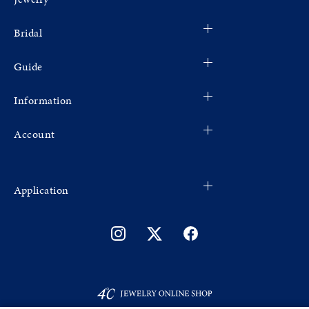
Bridal
Guide
Information
Account
Application