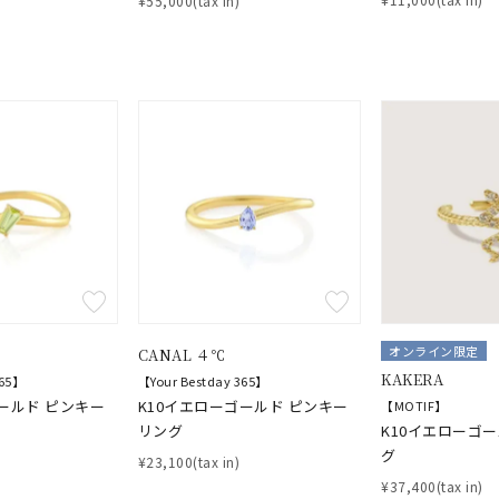
¥55,000(tax in)
庫ありのみ
すべて表示
オンライン限定
CANAL ４℃
KAKERA
365】
【Your Bestday 365】
ールド ピンキー
K10イエローゴールド ピンキー
【MOTIF】
リング
K10イエローゴ
グ
¥23,100(tax in)
¥37,400(tax in)