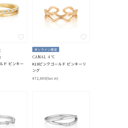
オンライン限定
℃
キーワードで検索する
CANAL ４℃
】
ールド ピンキー
K18ピンクゴールド ピンキーリ
ング
¥72,600(tax in)
#eギフト