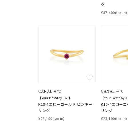
在庫
在
グ
¥37,400(tax in)
CANAL ４℃
CANAL ４℃
【Your Bestday 365】
【Your Bestday 
K10イエローゴールド ピンキー
K10イエローゴ
リング
リング
¥23,100(tax in)
¥23,100(tax in)