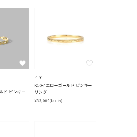
４℃
K10イエローゴールド ピンキー
ールド ピンキー
リング
¥33,000(tax in)