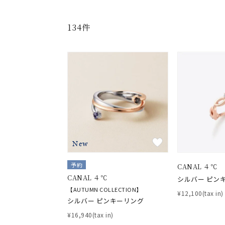
134件
New
予約
CANAL ４℃
CANAL ４℃
シルバー ピン
【AUTUMN COLLECTION】
¥12,100(tax in)
シルバー ピンキーリング
¥16,940(tax in)