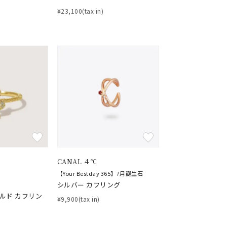
¥23,100(tax in)
CANAL ４℃
【Your Bestday 365】7月誕生石
シルバー カフリング
ールド カフリン
¥9,900(tax in)