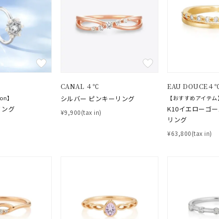
CANAL ４℃
EAU DOUCE４
tion】
シルバー ピンキーリング
【おすすめアイテム
リング
K10イエローゴ
¥9,900(tax in)
リング
¥63,800(tax in)
#ハーフエタニティリング
#エタニティ
#ダイヤモンド ネックレス
並び替え