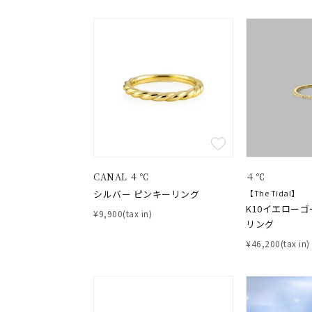
CANAL ４℃
４℃
シルバー ピンキーリング
【The Tidal】
K10イエローゴ
¥9,900(tax in)
リング
¥46,200(tax in)