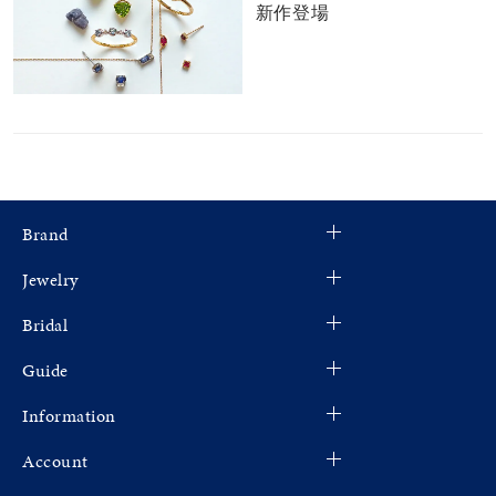
新作登場
Brand
Jewelry
Bridal
Guide
Information
Account