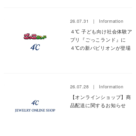
メンズ
～
リングサイズ
26.07.31 |
Information
４℃ 子ども向け社会体験ア
価格
¥0
¥400,000
プリ『ごっこランド』に
４℃の新パビリオンが登場
在庫
在庫ありのみ
すべて表示
26.07.28 |
Information
【オンラインショップ】商
品配送に関するお知らせ