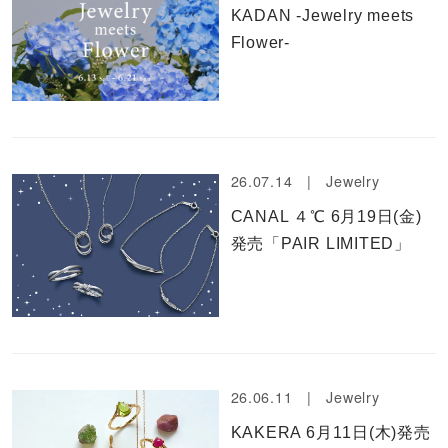
KADAN -Jewelry meets
Flower-
26.07.14 |
Jewelry
CANAL ４℃ 6月19日(金)
発売「PAIR LIMITED」
26.06.11 |
Jewelry
KAKERA 6月11日(木)発売