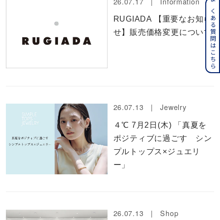
26.07.17 |
Information
よくある質問はこちら
RUGIADA 【重要なお知ら
せ】販売価格変更について
26.07.13 |
Jewelry
４℃ 7月2日(木) 「真夏を
ポジティブに過ごす シン
プルトップス×ジュエリ
ー」
26.07.13 |
Shop