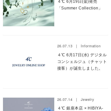
４℃ 6月19日(金)発売
「Summer Collection」
26.07.13 |
Information
４℃ 6月17日(水) デジタル
コンシェルジュ（チャット
接客）が誕生しました。
26.07.14 |
Jewelry
４℃ 銀座本店 × HIBIYA-