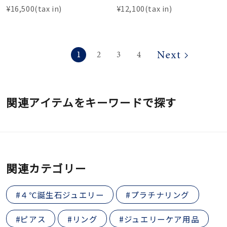
¥16,500(tax in)
¥12,100(tax in)
1
2
3
4
関連アイテムをキーワードで探す
関連カテゴリー
#４℃誕生石ジュエリー
#プラチナリング
#ピアス
#リング
#ジュエリーケア用品