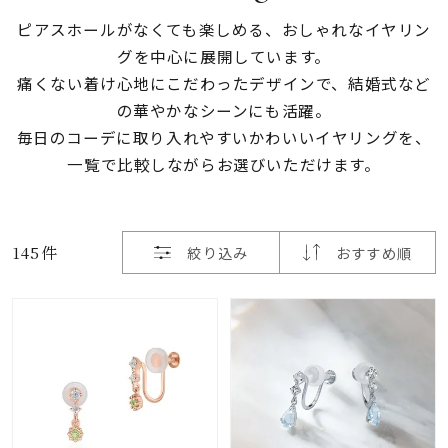
ピアスホールがなくても楽しめる、おしゃれなイヤリン
素材
グを中心に展開しています。
痛くない着け心地にこだわったデザインで、結婚式など
カラー
の華やかなシーンにも活躍。
毎日のコーデに取り入れやすいかわいいイヤリングを、
一覧で比較しながらお選びいただけます。
誕生石
モチーフ
145件
絞り込み
おすすめ順
石の色
ファッションテイス
ト