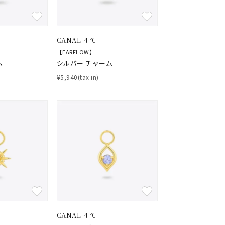
CANAL ４℃
【EARFLOW】
ム
シルバー チャーム
¥5,940(tax in)
CANAL ４℃