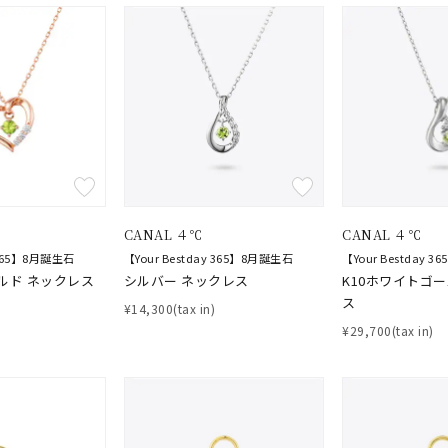
CANAL ４℃
CANAL ４℃
y 365】8月誕生石
【Your Bestday 365】8月誕生石
【Your Bestday 
ルド ネックレス
シルバー ネックレス
K10ホワイトゴ
ス
¥14,300(tax in)
¥29,700(tax in)