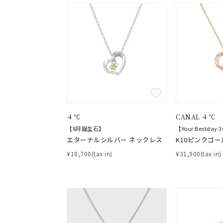
４℃
CANAL ４℃
【8月誕生石】
【Your Bestda
エターナルシルバー ネックレス
K10ピンクゴー
¥18,700(tax in)
¥31,900(tax in)