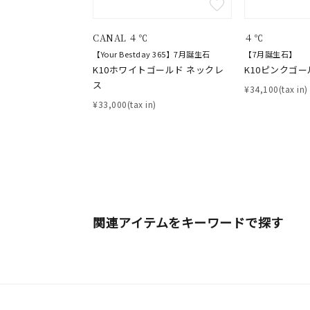
CANAL ４℃
４℃
【Your Bestday 365】7月誕生石
【7月誕生石】
K10ホワイトゴールド ネックレ
K10ピンクゴー
ス
¥34,100(tax in)
¥33,000(tax in)
関連アイテムをキーワードで探す