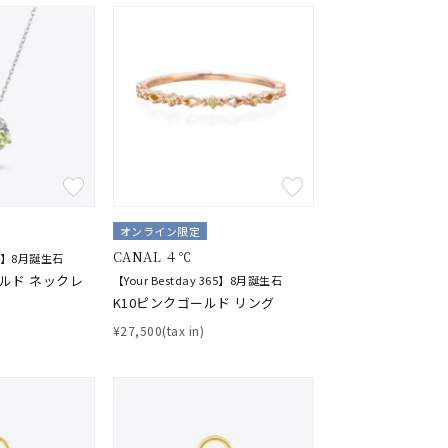
オンライン限定
CANAL ４℃
365】8月誕生石
ールド ネックレ
【Your Bestday 365】8月誕生石
K10ピンクゴールド リング
¥27,500(tax in)