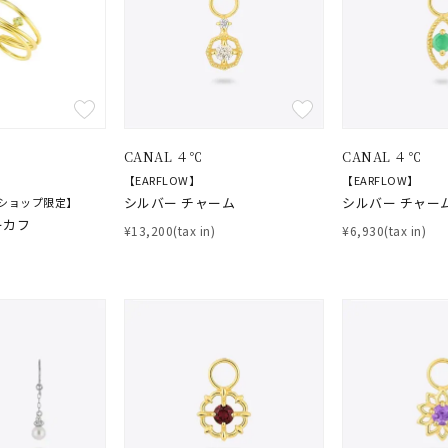
CANAL ４℃
CANAL ４℃
【EARFLOW】
【EARFLOW】
シルバー チャーム
シルバー チャー
ショップ限定】
ーカフ
¥13,200(tax in)
¥6,930(tax in)