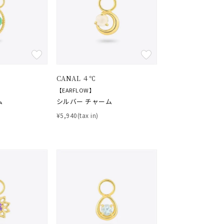
CANAL ４℃
【EARFLOW】
ム
シルバー チャーム
¥5,940(tax in)