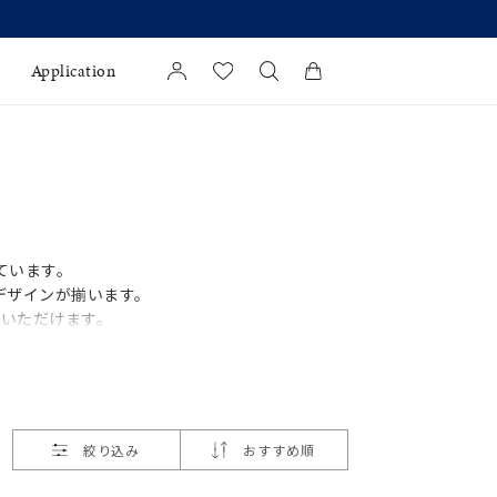
Application
カートに商品がありません。
l Jewelry
証
ています。
ダルサービス
デザインが揃います。
ダルリングの選び方
びいただけます。
絞り込み
おすすめ順