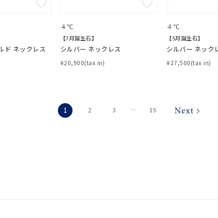
４℃
４℃
【7月誕生石】
【5月誕生石】
ルド ネックレス
シルバー ネックレス
シルバー ネック
¥20,900(tax in)
¥27,500(tax in)
1
2
3
15
⋯