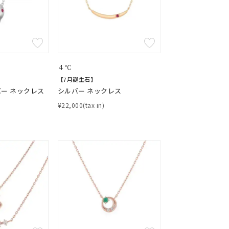
結婚式
推し活
クション
４℃
【7月誕生石】
ー ネックレス
シルバー ネックレス
¥22,000(tax in)
0