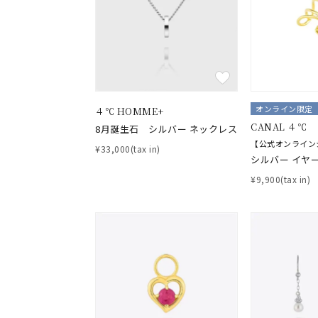
オンライン限定
４℃ HOMME+
CANAL ４℃
8月誕生石 シルバー ネックレス
【公式オンライン
¥33,000(tax in)
シルバー イヤ
¥9,900(tax in)