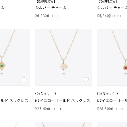
【EARFLOW】
【EARFLOW】
ーム
シルバー チャーム
シルバー チャー
¥6,930(tax in)
¥5,940(tax in)
#ハーフエタニティリング
#エタニティ
#ダイヤモンド ネックレス
並び替え
CANAL ４℃
CANAL ４℃
ールド ネックレス
K7イエローゴールド ネックレス
K7イエローゴー
¥26,400(tax in)
¥28,600(tax in)