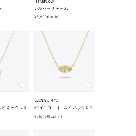
【EARFLOW】
ム
シルバー チャーム
¥6,930(tax in)
キーワードで検索する
#eギフト
CANAL ４℃
ルド ネックレス
K7イエローゴールド ネックレス
¥26,400(tax in)