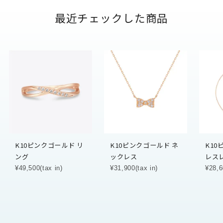
最近チェックした商品
K10ピンクゴールド リ
K10ピンクゴールド ネ
K10
ング
ックレス
レス
¥49,500(tax in)
¥31,900(tax in)
¥28,6