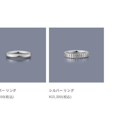
バー リング
シルバー リング
200
(税込)
¥13,200
(税込)