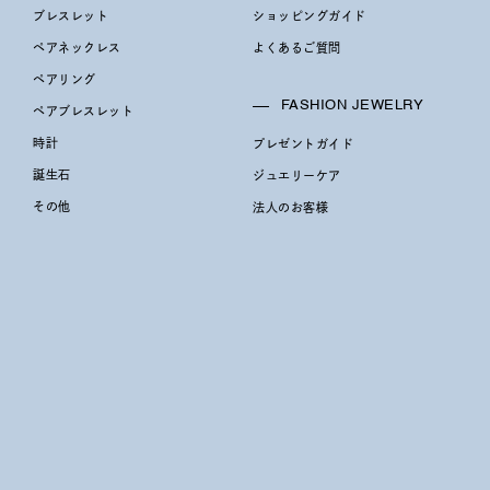
ブレスレット
ショッピングガイド
ペアネックレス
よくあるご質問
庫ありのみ
すべて表示
ペアリング
FASHION JEWELRY
ペアブレスレット
時計
プレゼントガイド
誕生石
ジュエリーケア
その他
法人のお客様