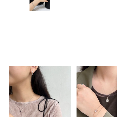
人気検索キーワード
#summe
ブランド