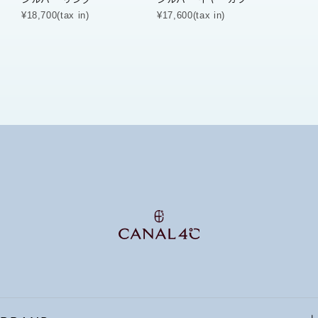
¥18,700(tax in)
¥17,600(tax in)