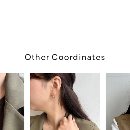
Other Coordinates
#ハーフエタニティリング
#エタニティ
#ダイヤモンド ネックレス