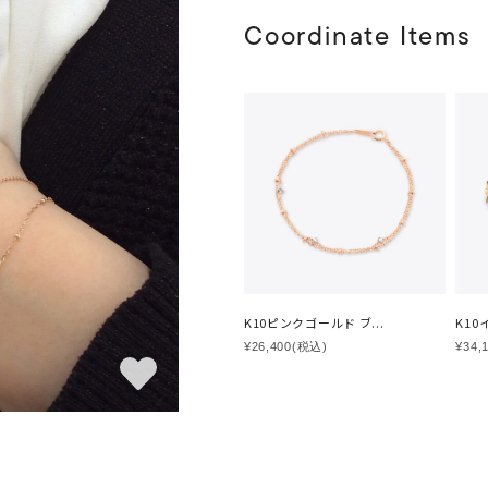
Coordinate Items
K10ピンクゴールド ブ...
K10
¥26,400
(税込)
¥34,