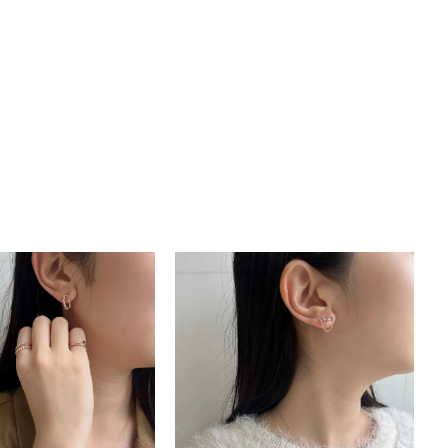
キーワードで検索する
#eギフト