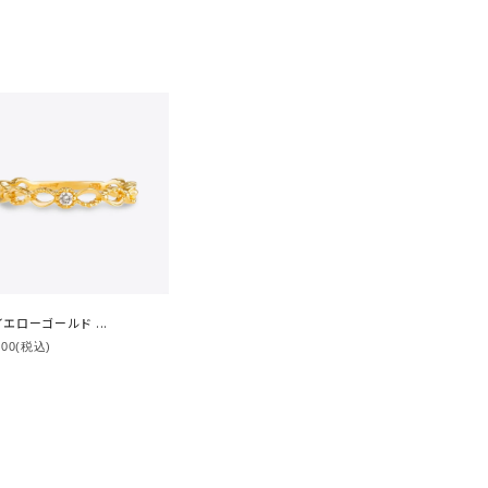
イエローゴールド ...
100
(税込)