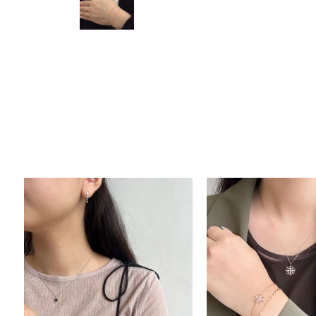
人気検索キーワード
#ペア