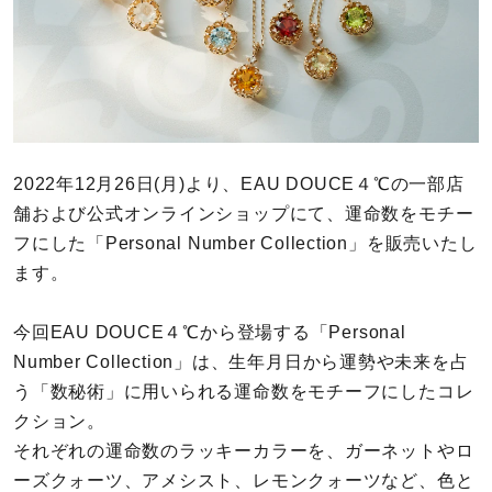
カラー
誕生石
モチーフ
2022年12月26日(月)より、EAU DOUCE４℃の一部店
石の色
舗および公式オンラインショップにて、運命数をモチー
フにした「Personal Number Collection」を販売いたし
ファッションテイスト
ます。
着用シーン
今回EAU DOUCE４℃から登場する「Personal
Number Collection」は、生年月日から運勢や未来を占
コレクション
う「数秘術」に用いられる運命数をモチーフにしたコレ
クション。
レディース
それぞれの運命数のラッキーカラーを、ガーネットやロ
～
リングサイズ
ーズクォーツ、アメシスト、レモンクォーツなど、色と