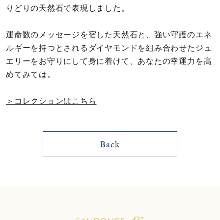
りどりの天然石で表現しました。
メンズ
～
リングサイズ
運命数のメッセージを宿した天然石と、強い守護のエネ
ルギーを持つとされるダイヤモンドを組み合わせたジュ
価格
¥0
¥400,000
エリーをお守りにして身に着けて、あなたの幸運力を高
めてみては。
在庫
在庫ありのみ
すべて表示
＞コレクションはこちら
Back