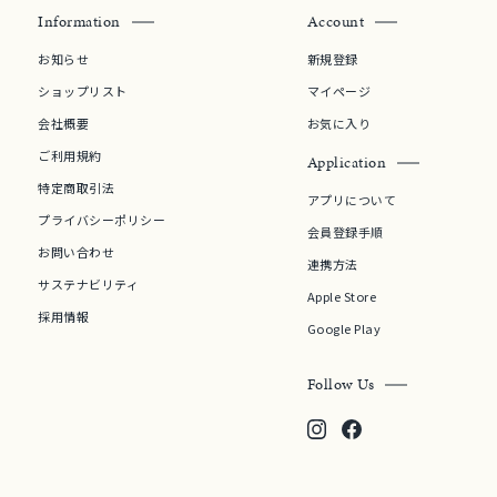
Information
Account
お知らせ
新規登録
シンプル
ユニセックス
ショップリスト
マイページ
会社概要
お気に入り
結婚式
推し活
ご利用規約
Application
特定商取引法
アプリについて
クション
プライバシーポリシー
会員登録手順
お問い合わせ
連携方法
サステナビリティ
Apple Store
採用情報
Google Play
Follow Us