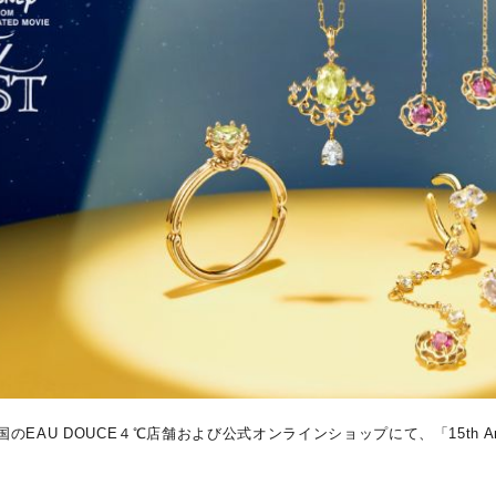
#eギフト
#ハーフエタニティリング
#刻印可
#メンズ ネックレス
のEAU DOUCE４℃店舗および公式オンラインショップにて、「15th Anniversa