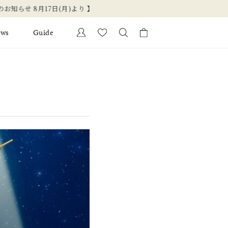
ews
Guide
カートに商品がありません。
Ring
l Jewelry
Bracelet
証
ダルサービス
ダルリングの選び方