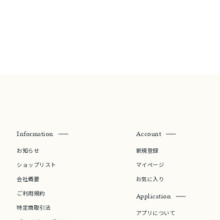
ムーン
フラワー
イエロー
ブラウン
シンプル
ユニセックス
結婚式
推し活
Information
Account
お知らせ
新規登録
クション
ショップリスト
マイページ
会社概要
お気に入り
ご利用規約
Application
特定商取引法
アプリについて