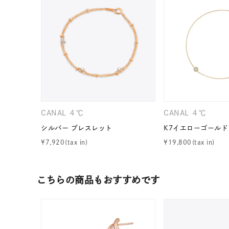
在庫
在
CANAL ４℃
CANAL ４℃
シルバー ブレスレット
K7イエローゴールド
¥
7,920
¥
19,800
こちらの商品もおすすめです