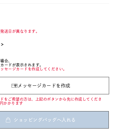
て発送日が異なります。
て＞
た場合、
ジカードが表示されます。
メッセージカードを作成してください。
メッセージカードを作成
ードをご希望の方は、上記のボタンから先に作成してくださ
0円かかります
ショッピングバッグへ入れる