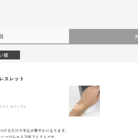
0)
い順
レスレット
イスト:
カジュアル
本つけるだけで手元が華やかになります。
身につけられる万能アイテムです。