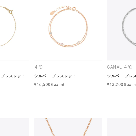
庫ありのみ
すべて表示
４℃
CANAL ４℃
 ブレスレット
シルバー ブレスレット
シルバー ブレ
¥
16,500
¥
13,200