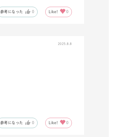
参考になった
0
Like!
0
2025.8.8
キーワードで検索する
ーさん
参考になった
0
Like!
0