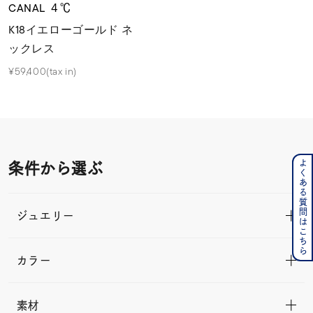
CANAL ４℃
K18イエローゴールド ネ
ックレス
¥59,400(tax in)
よくある質問はこちら
条件から選ぶ
ジュエリー
カラー
素材