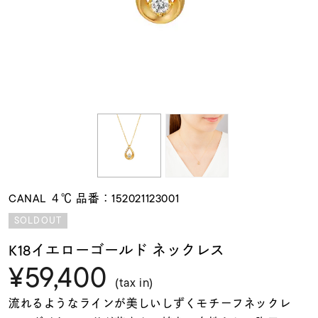
素材
カラー
誕生石
モチーフ
CANAL ４℃ 品番：152021123001
石の色
SOLDOUT
K18イエローゴールド ネックレス
ファッションテイス
¥59,400
ト
(tax in)
流れるようなラインが美しいしずくモチーフネックレ