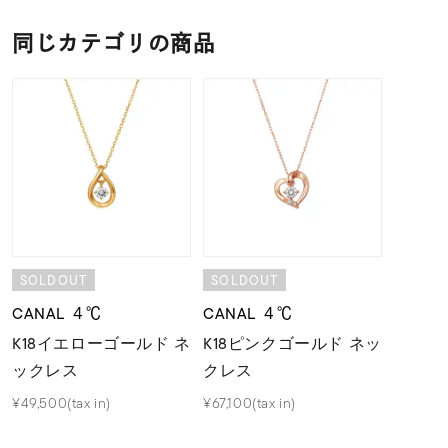
同じカテゴリの商品
SOLDOUT
SOLDOUT
CANAL ４℃
CANAL ４℃
K18イエローゴールド ネ
K18ピンクゴールド ネッ
ックレス
クレス
¥49,500(tax in)
¥67,100(tax in)