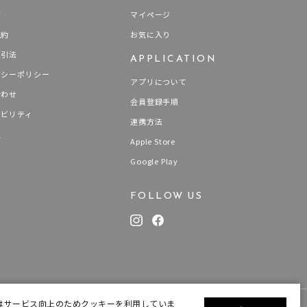
要
マイページ
規約
お気に入り
取引法
APPLICATION
バシーポリシー
アプリについて
合わせ
会員登録手順
ナビリティ
連携方法
0
報
Apple Store
Google Play
FOLLOW US
はサービス向上のためクッキーを利用していま