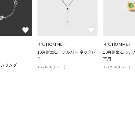
４℃ HOMME+
４℃ HOMME+
10月誕生石 シルバー ネックレ
10月誕生石 シル
ス
耳用
ーンリング
¥33,000(tax in)
¥13,200(tax in)